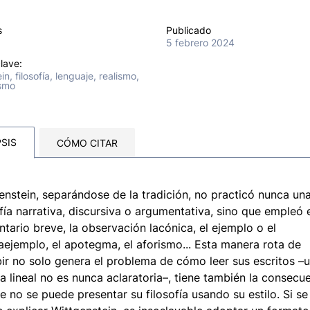
s
Publicado
5 febrero 2024
lave:
n, filosofía, lenguaje, realismo,
ismo
SIS
CÓMO CITAR
enstein, separándose de la tradición, no practicó nunca un
ofía narrativa, discursiva o argumentativa, sino que empleó 
tario breve, la observación lacónica, el ejemplo o el
aejemplo, el apotegma, el aforismo... Esta manera rota de
bir no solo genera el problema de cómo leer sus escritos –
ra lineal no es nunca aclaratoria–, tiene también la consecu
e no se puede presentar su filosofía usando su estilo. Si se