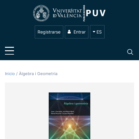
Registrarse
Entrar
ES
Inicio
/
Àlgebra i Geometria