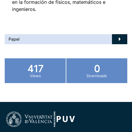
en la formación de físicos, matemáticos e
ingenieros.
Papel
417
0
Views
Downloads