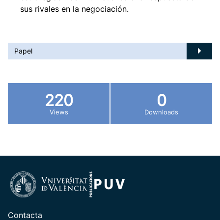
sus rivales en la negociación.
Papel
220
0
Views
Downloads
Contacta