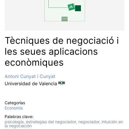
Tècniques de negociació i
les seues aplicacions
econòmiques
Antoni Cunyat i Cunyat
Universidad de Valencia
Categorías
Economía
Palabras clave:
psicología, estrategias del negociador, negociador, intuición en
la negociación