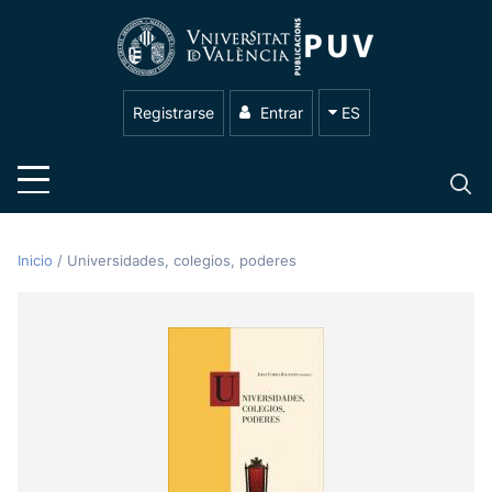
Registrarse
Entrar
ES
Inicio
/
Universidades, colegios, poderes