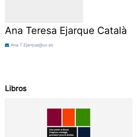
Ana Teresa Ejarque Català
Ana.T.Ejarque@uv.es
Libros