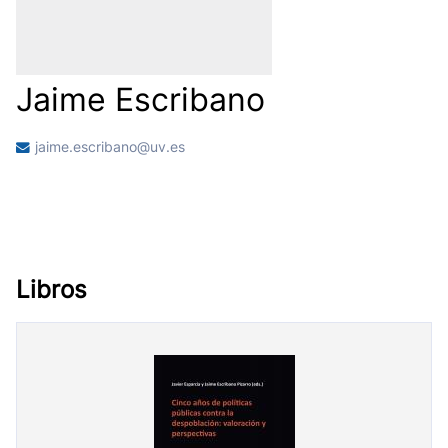
Jaime Escribano
jaime.escribano@uv.es
Libros