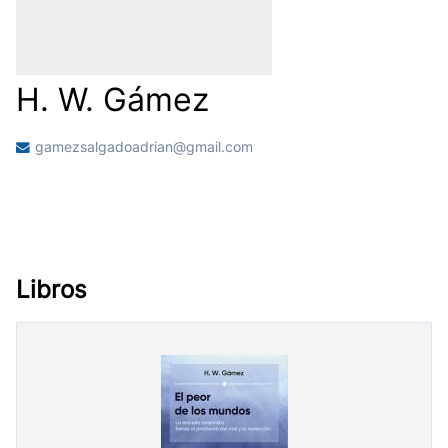
H. W. Gámez
gamezsalgadoadrian@gmail.com
Libros