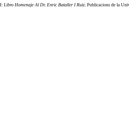
: Libro Homenaje Al Dr. Enric Bataller I Ruiz
. Publicacions de la Uni