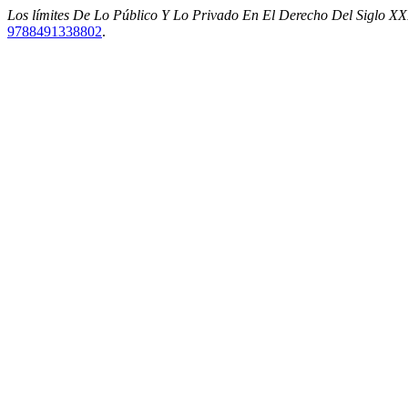
Los límites De Lo Público Y Lo Privado En El Derecho Del Siglo XXI
9788491338802
.