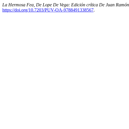
La Hermosa Fea, De Lope De Vega: Edición crítica De Juan Ramó
https://doi.org/10.7203/PUV-OA-9788491338567
.