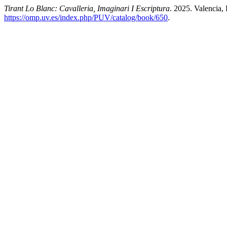
Tirant Lo Blanc: Cavalleria, Imaginari I Escriptura
. 2025. Valencia, 
https://omp.uv.es/index.php/PUV/catalog/book/650
.