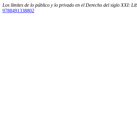
Los límites de lo público y lo privado en el Derecho del siglo XXI: L
9788491338802