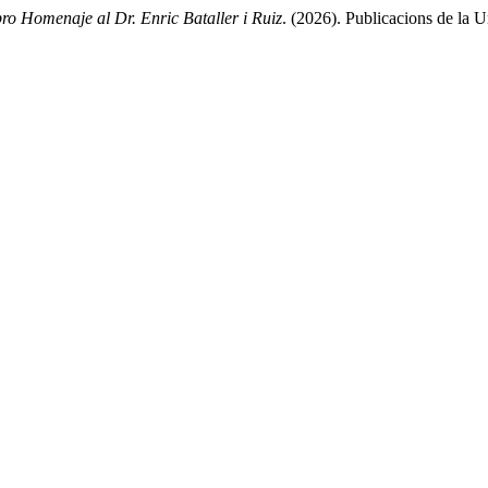
ibro Homenaje al Dr. Enric Bataller i Ruiz
. (2026). Publicacions de la U