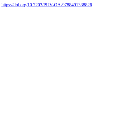
.
https://doi.org/10.7203/PUV-OA-9788491338826