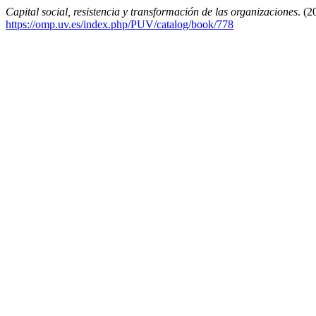
Capital social, resistencia y transformación de las organizaciones
. (2
https://omp.uv.es/index.php/PUV/catalog/book/778